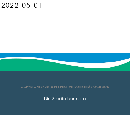
2022-05-01
COPYRIGHT © 2018 RESPEKTIVE KONSTNÄR OCH SOS
Din Studio hemsida